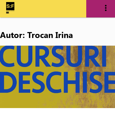
Autor:
Trocan Irina