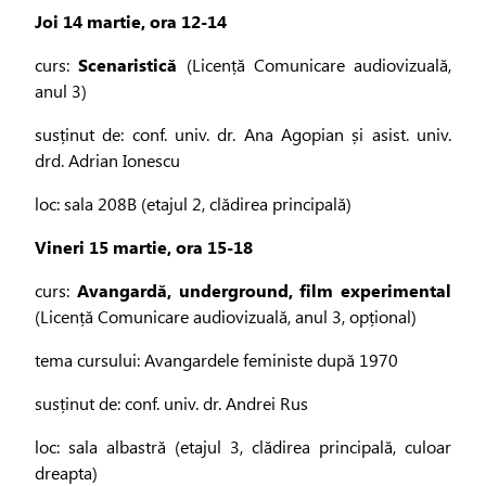
Joi 14 martie, ora 12-14
curs:
Scenaristică
(Licență Comunicare audiovizuală,
anul 3)
susținut de: conf. univ. dr. Ana Agopian și asist. univ.
drd. Adrian Ionescu
loc: sala 208B (etajul 2, clădirea principală)
Vineri 15 martie, ora 15-18
curs:
Avangardă, underground, film experimental
(Licență Comunicare audiovizuală, anul 3, opțional)
tema cursului: Avangardele feministe după 1970
susținut de: conf. univ. dr. Andrei Rus
loc: sala albastră (etajul 3, clădirea principală, culoar
dreapta)