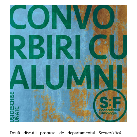
Două discuții propuse de departamentul
Scenaristică –