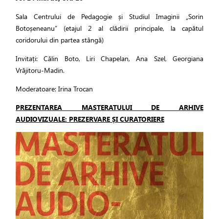
Sala Centrului de Pedagogie și Studiul Imaginii „Sorin
Botoșeneanu” (etajul 2 al clădirii principale, la capătul
coridorului din partea stângă)
Invitați: Călin Boto, Liri Chapelan, Ana Szel, Georgiana
Vrăjitoru-Madin.
Moderatoare: Irina Trocan
PREZENTAREA MASTERATULUI DE ARHIVE
AUDIOVIZUALE: PREZERVARE ȘI CURATORIERE