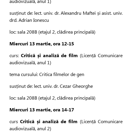
audiovizuală, anul 1)
susținut de: lect. univ. dr. Alexandru Maftei și asist. univ.
drd. Adrian Ionescu
loc: sala 208B (etajul 2, clădirea principală)
Miercuri 13 martie, ora 12-15
curs:
Critică și analiză de film
(Licență Comunicare
audiovizuală, anul 1)
tema cursului: Critica filmelor de gen
susținut de: lect. univ. dr. Cezar Gheorghe
loc: sala 208B (etajul 2, clădirea principală)
Miercuri 13 martie, ora 14-17
curs
Critică și analiză de film
(Licență Comunicare
audiovizuală, anul 2)