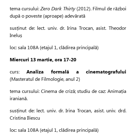
tema cursului:
Zero Dark Thirty
(2012). Filmul de război
după o poveste (aproape) adevărată
susținut de: lect. univ. dr. Irina Trocan, asist. Theodor
Ineluș
loc: sala 108A (etajul 1, clădirea principală)
Miercuri 13 martie, ora 17-20
curs:
Analiza formală a cinematografului
(Masteratul de Filmologie, anul 2)
tema cursului: Cinema de criză; studiu de caz: Animația
iraniană.
susținut de: lect. univ. dr. Irina Trocan, asist. univ. drd.
Cristina Iliescu
loc: sala 108A (etajul 1, clădirea principală)