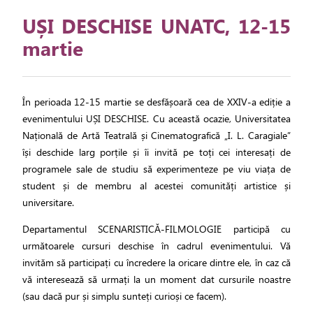
UȘI DESCHISE UNATC, 12-15
martie
În perioada 12-15 martie se desfășoară cea de XXIV-a ediție a
evenimentului UȘI DESCHISE. Cu această ocazie, Universitatea
Națională de Artă Teatrală și Cinematografică „I. L. Caragiale”
își deschide larg porțile și îi invită pe toți cei interesați de
programele sale de studiu să experimenteze pe viu viața de
student și de membru al acestei comunități artistice și
universitare.
Departamentul SCENARISTICĂ-FILMOLOGIE participă cu
următoarele cursuri deschise în cadrul evenimentului. Vă
invităm să participați cu încredere la oricare dintre ele, în caz că
vă interesează să urmați la un moment dat cursurile noastre
(sau dacă pur și simplu sunteți curioși ce facem).