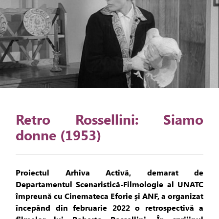
Retro Rossellini: Siamo
donne (1953)
Proiectul Arhiva Activă, demarat de
Departamentul Scenaristică-Filmologie al UNATC
împreună cu Cinemateca Eforie și ANF, a organizat
începând din februarie 2022 o retrospectivă a