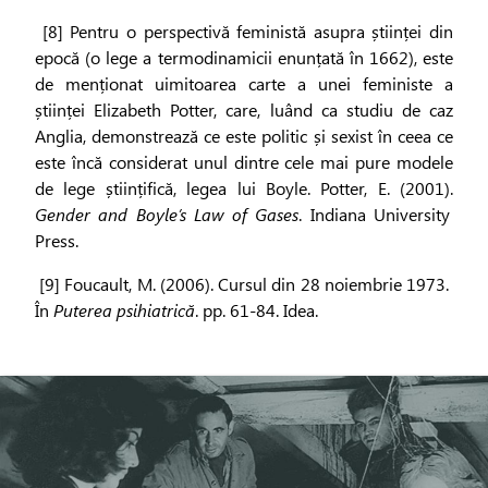
[8] Pentru o perspectivă feministă asupra științei din
epocă (o lege a termodinamicii enunțată în 1662), este
de menționat uimitoarea carte a unei feministe a
științei Elizabeth Potter, care, luând ca studiu de caz
Anglia, demonstrează ce este politic și sexist în ceea ce
este încă considerat unul dintre cele mai pure modele
de lege științifică, legea lui Boyle. Potter, E. (2001).
Gender and Boyle’s Law of Gases
. Indiana University
Press.
[9] Foucault, M. (2006). Cursul din 28 noiembrie 1973.
În
Puterea psihiatrică
. pp. 61-84. Idea.