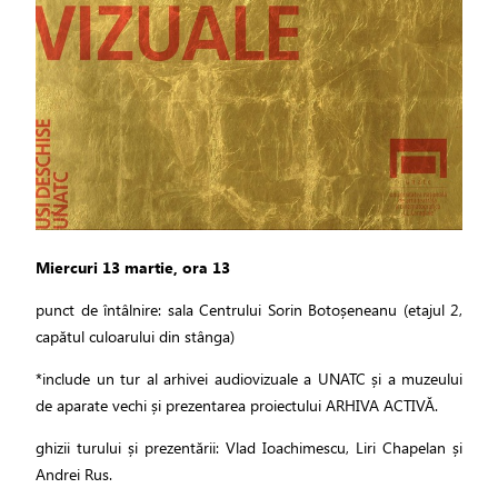
Miercuri 13 martie, ora 13
punct de întâlnire: sala Centrului Sorin Botoșeneanu (etajul 2,
capătul culoarului din stânga)
*include un tur al arhivei audiovizuale a UNATC și a muzeului
de aparate vechi și prezentarea proiectului ARHIVA ACTIVĂ.
ghizii turului și prezentării: Vlad Ioachimescu, Liri Chapelan și
Andrei Rus.