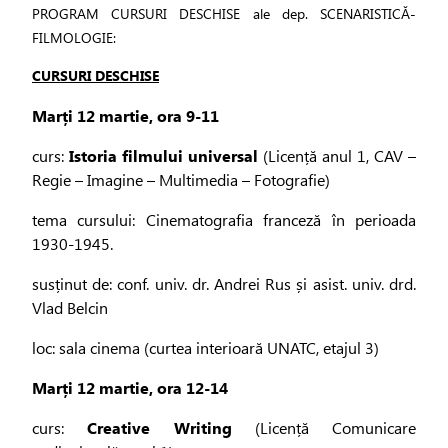
PROGRAM CURSURI DESCHISE ale dep. SCENARISTICĂ-
FILMOLOGIE:
CURSURI DESCHISE
Marți 12 martie, ora 9-11
curs:
Istoria filmului universal
(Licență anul 1, CAV –
Regie – Imagine – Multimedia – Fotografie)
tema cursului: Cinematografia franceză în perioada
1930-1945.
susținut de: conf. univ. dr. Andrei Rus și asist. univ. drd.
Vlad Belcin
loc: sala cinema (curtea interioară UNATC, etajul 3)
Marți 12 martie, ora 12-14
curs:
Creative Writing
(Licență Comunicare