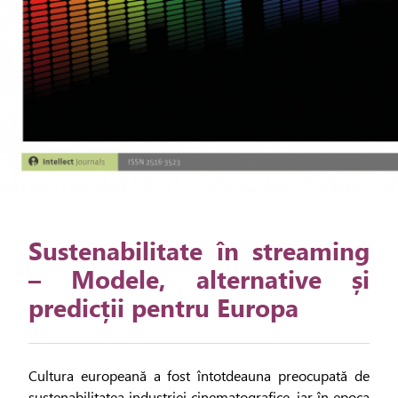
Sustenabilitate în streaming
– Modele, alternative și
predicții pentru Europa
Cultura europeană a fost întotdeauna preocupată de
sustenabilitatea industriei cinematografice, iar în epoca