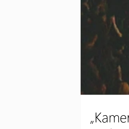
„Kame