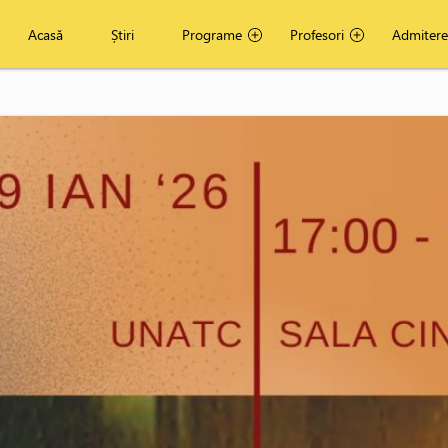
Acasă
Știri
Programe
Profesori
Admitere