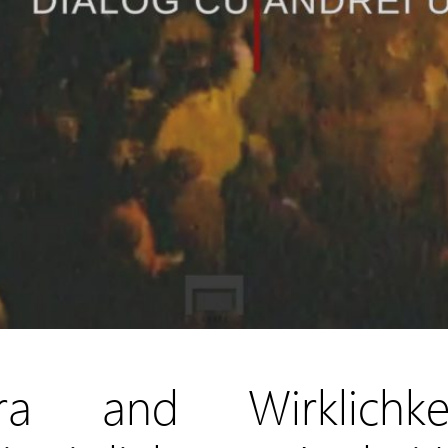
ra and Wirklichk