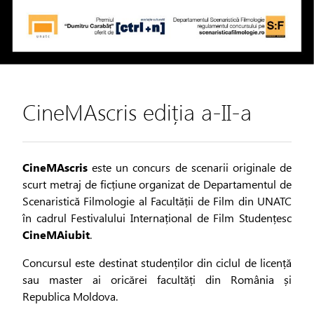
CineMAscris ediția a-II-a
CineMAscris
este un concurs de scenarii originale de
scurt metraj de ficțiune organizat de Departamentul de
Scenaristică Filmologie al Facultății de Film din UNATC
în cadrul Festivalului Internațional de Film Studențesc
CineMAiubit
.
Concursul este destinat studenților din ciclul de licență
sau master ai oricărei facultăți din România și
Republica Moldova.