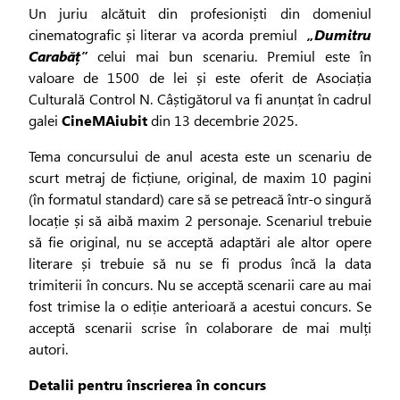
Un juriu alcătuit din profesioniști din domeniul
cinematografic și literar va acorda premiul
„Dumitru
Carabăț”
celui mai bun scenariu. Premiul este în
valoare de 1500 de lei și este oferit de Asociația
Culturală Control N. Câștigătorul va fi anunțat în cadrul
galei
CineMAiubit
din 13 decembrie 2025.
Tema concursului de anul acesta este un scenariu de
scurt metraj de ficțiune, original, de maxim 10 pagini
(în formatul standard) care să se petreacă într-o singură
locație și să aibă maxim 2 personaje. Scenariul trebuie
să fie original, nu se acceptă adaptări ale altor opere
literare și trebuie să nu se fi produs încă la data
trimiterii în concurs. Nu se acceptă scenarii care au mai
fost trimise la o ediție anterioară a acestui concurs. Se
acceptă scenarii scrise în colaborare de mai mulți
autori.
Detalii pentru înscrierea în concurs