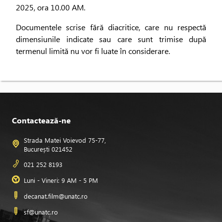
2025, ora 10.00 AM.
Documentele scrise fără diacritice, care nu respectă
dimensiunile indicate sau care sunt trimise după
termenul limită nu vor fi luate în considerare.
Contactează-ne
Strada Matei Voievod 75-77,
București 021452
021 252 8193
Luni - Vineri: 9 AM - 5 PM
decanat.film@unatc.ro
sf@unatc.ro