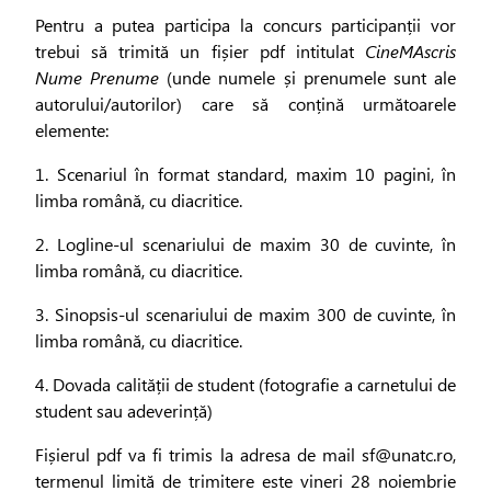
Pentru a putea participa la concurs participanții vor
trebui să trimită un fișier pdf intitulat
CineMAscris
Nume Prenume
(unde numele și prenumele sunt ale
autorului/autorilor) care să conțină următoarele
elemente:
1. Scenariul în format standard, maxim 10 pagini, în
limba română, cu diacritice.
2. Logline-ul scenariului de maxim 30 de cuvinte, în
limba română, cu diacritice.
3. Sinopsis-ul scenariului de maxim 300 de cuvinte, în
limba română, cu diacritice.
4. Dovada calității de student (fotografie a carnetului de
student sau adeverință)
Fișierul pdf va fi trimis la adresa de mail sf@unatc.ro,
termenul limită de trimitere este vineri 28 noiembrie