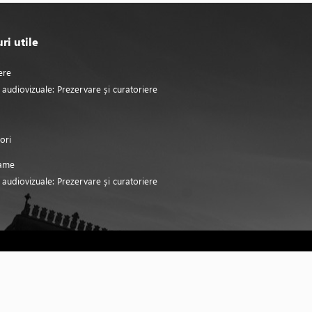
ri utile
ere
 audiovizuale: Prezervare și curatoriere
ori
ame
 audiovizuale: Prezervare și curatoriere