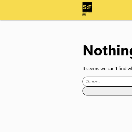
Nothin
It seems we can’t find w