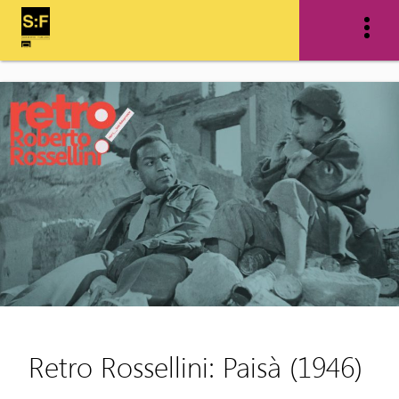
Retro Rossellini: Paisà (1946)